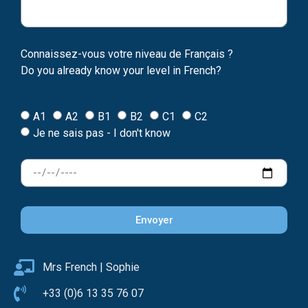
Connaissez-vous votre niveau de Français ?
Do you already know your level in French?
A1
A2
B1
B2
C1
C2
Je ne sais pas - I don't know
Envoyer
Mrs French | Sophie
+33 (0)6 13 35 76 07