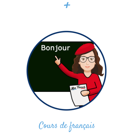
+
Cours de français