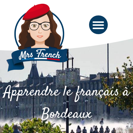
Apprendre le français à
Bordeaux