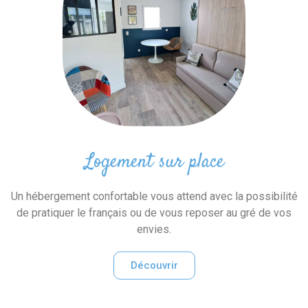
Logement sur place
Un hébergement confortable vous attend avec la possibilité
de pratiquer le français ou de vous reposer au gré de vos
envies.
Découvrir