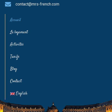
contact@mrs-french.com
Accueil
Le logement
Activités
Tarifs
Blog
Contact
English