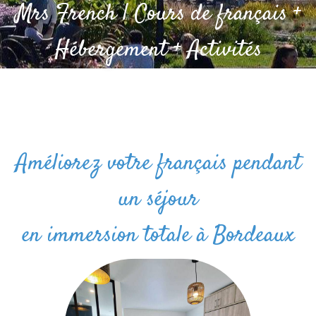
Mrs French | Cours de français +
Hébergement + Activités
Améliorez votre français pendant
un séjour
en immersion totale à Bordeaux