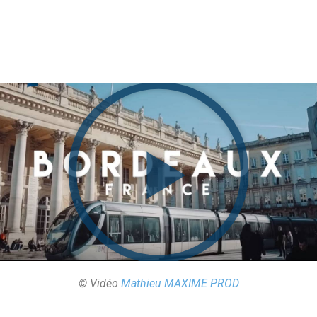
© Vidéo
Mathieu MAXIME PROD